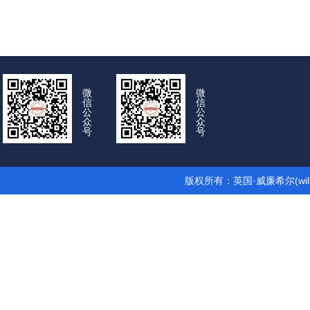
微
微
信
信
公
公
众
众
号
号
版权所有：英国·威廉希尔(wil