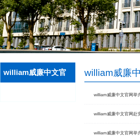
william威
william威廉中文官
网新闻
william威廉中文官网
william威廉中文官
william威廉中文官