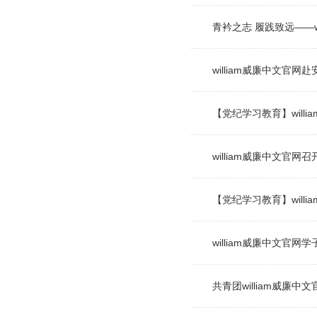
青衿之志 履践致远——w
william威廉中文官
【党纪学习教育】will
william威廉中文官网
【党纪学习教育】will
william威廉中文官
共青团william威廉