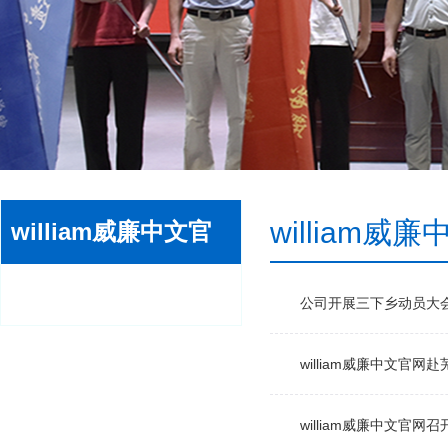
william威
william威廉中文官
网新闻
公司开展三下乡动员大
william威廉中文官
william威廉中文官