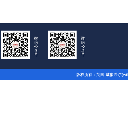
微
微
信
信
公
公
众
众
号
号
版权所有：英国·威廉希尔(wil