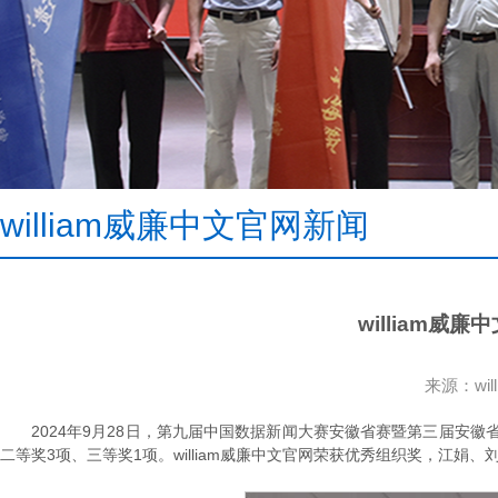
william威廉中文官网新闻
william
来源：wi
2024年9月28日，第九届中国数据新闻大赛安徽省赛暨第三届安徽
二等奖3项、三等奖1项。william威廉中文官网荣获优秀组织奖，江娟