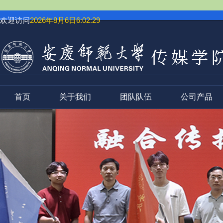
欢迎访问
2026年8月6日6:02:30
首页
关于我们
团队队伍
公司产品