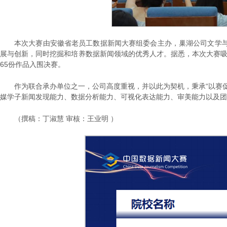
本次大赛由安徽省老员工数据新闻大赛组委会主办，巢湖公司文学与w
展与创新，同时挖掘和培养数据新闻领域的优秀人才。据悉，本次大赛吸
65份作品入围决赛。
作为联合承办单位之一，公司高度重视，并以此为契机，秉承“以赛
媒学子新闻发现能力、数据分析能力、可视化表达能力、审美能力以及团
（撰稿：丁淑慧 审核：王业明 ）