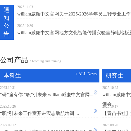
2025.11.03
通
william威廉中文官网关于2025-2026学年员工转专业工
知
公
2025.10.30
william威廉中文官网地方文化智能传播实验室静电地板
告
公司产品
/ Teaching and training
+ ALL News
本科生
研究生
2025.10.31
2025.10.25
“研”途有你 “职”引未来 william威廉中文官网...
william
训会
2025.10.26
2025.10.17
“职”引未来工作室开讲宏志助航培训 ...
【青苗书社】第
2025.09.12
2025.09.26