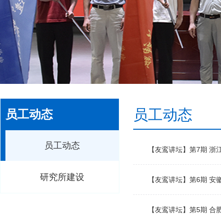
员工动态
员工动态
员工动态
【友鸾讲坛】第7期 浙江
研究所建设
【友鸾讲坛】第6期 
【友鸾讲坛】第5期 