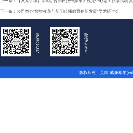
上一条：
【友鸾讲坛】第5期 合肥日报传媒集团视觉中心副主任李福凯
下一条：
公司举办“数智变革与新闻传播教育创新发展”学术研讨会
微
微
信
信
公
公
众
众
号
号
版权所有：英国·威廉希尔(wil