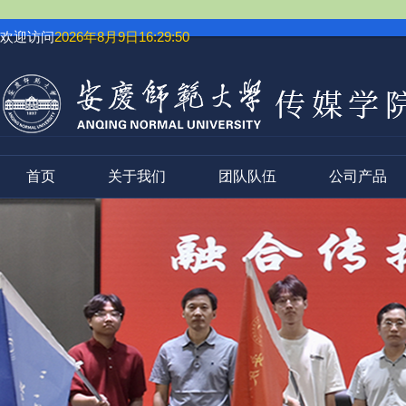
欢迎访问
2026年8月9日16:29:51
首页
关于我们
团队队伍
公司产品