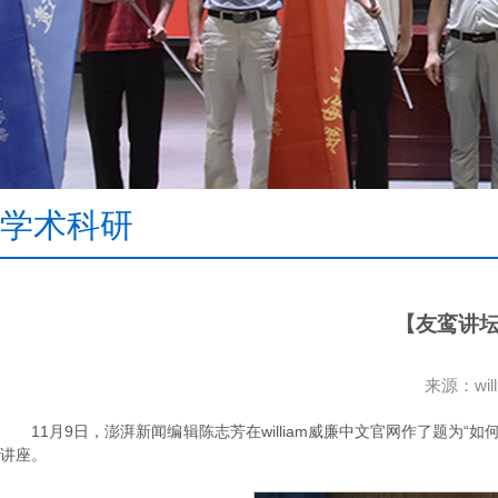
学术科研
【友鸾讲坛
来源：wi
11月9日，澎湃新闻编辑陈志芳在william威廉中文官网作了题为
讲座。