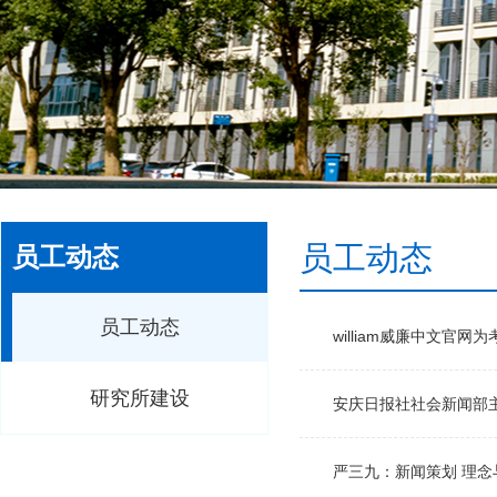
员工动态
员工动态
员工动态
william威廉中文官
研究所建设
安庆日报社社会新闻部
严三九：新闻策划 理念