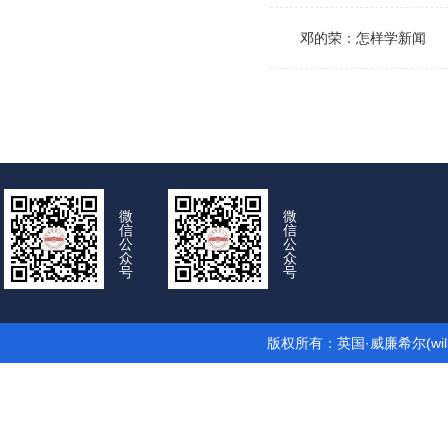
邓的荣：怎样学新闻
微
微
信
信
公
公
众
众
号
号
版权所有：英国·威廉希尔(wil