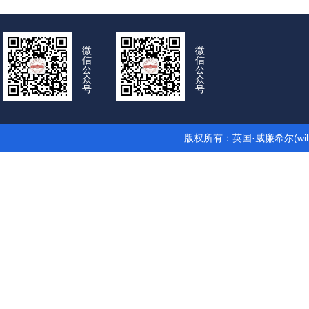
微
微
信
信
公
公
众
众
号
号
版权所有：英国·威廉希尔(wil