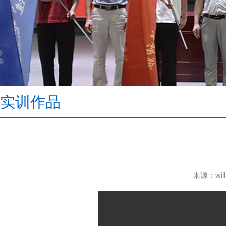
实训作品
来源：wi