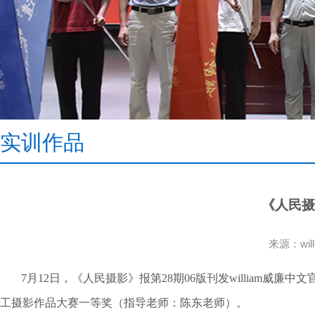
实训作品
《人民摄
来源：wi
7月12日，《人民摄影》报第28期06版刊发william威
工摄影作品大赛一等奖（指导老师：陈东老师）。