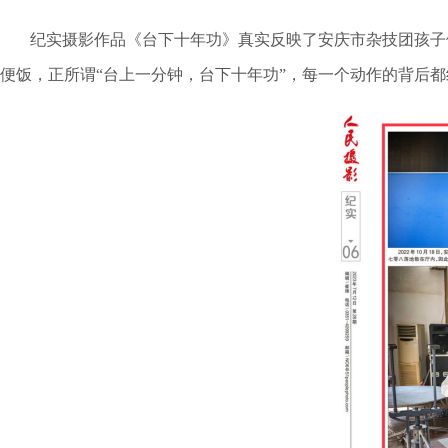
纪实摄影作品《台下十年功》真实反映了安庆市杂技团孩子
便饭，正所谓“台上一分钟，台下十年功”，每一个动作的背后