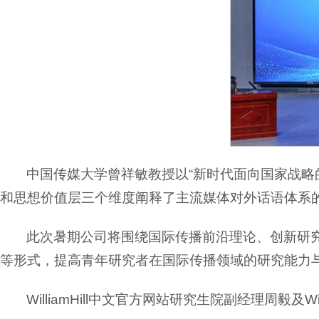
中国传媒大学曾祥敏教授以“新时代面向国家战略
和思想价值层三个维度阐释了主流媒体对外话语体系
此次暑期公司将围绕国际传播前沿理论、创新研究
等形式，提高青年研究者在国际传播领域的研究能力
WilliamHill中文官方网站研究生院副经理周毅及