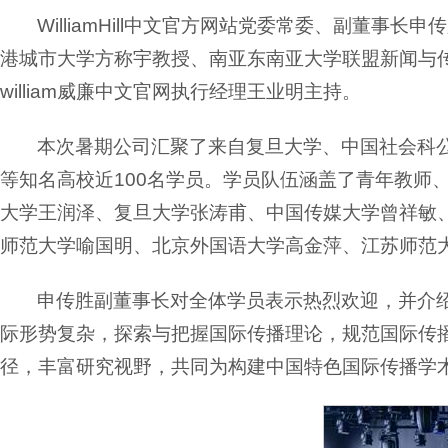
WilliamHill中文官方网站党委常委、副
港城市大学方称宇教授、南亚东南亚大学联盟新闻与
william威廉中文官网执行经理王业明主持。
本次暑期公司汇聚了来自复旦大学、中国社会科
等知名高校近100名学员。学员队伍涵盖了青年教师
大学王润泽、复旦大学张涛甫、中国传媒大学曾祥敏
师范大学喻国明、北京外国语大学高金萍、江苏师范
申传胜副董事长对全体学员表示热烈欢迎，并介绍了
际形势复杂，探索与把握国际传播理论，规范国际传
径，丰富研究视野，共同为构建中国特色国际传播学