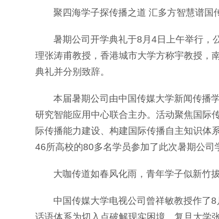
聚四海学子探传播之道 汇多方智慧谱国
暑期公司开学典礼于8月4日上午举行，
理张涛甫教授，香港城市大学方称宇教授，
典礼并分别致辞。
本届暑期公司由中国传媒大学新闻传播学
研究智能应用中心联合主办。活动聚焦国际传
际传播能力建设、构建国际传播自主知识体系
46所高校的80多名学员参加了此次暑期公司
大咖传道如春风化雨，青年学子似新竹
中国传媒大学电视公司曾祥敏教授作了8
话语体系为切入点破解现实困境。
复旦大学