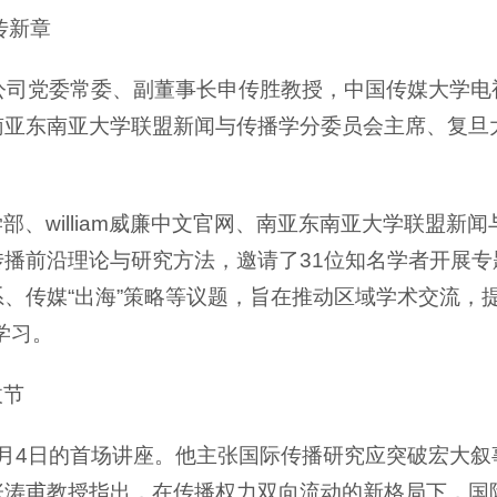
传新章
公司党委常委、副董事长申传胜教授，中国传媒大学
南亚东南亚大学联盟新闻与传播学分委员会主席、复旦
部、william威廉中文官网、南亚东南亚大学联盟新
播前沿理论与研究方法，邀请了31位知名学者开展专
、传媒“出海”策略等议题，旨在推动区域学术交流，
学习。
拔节
月4日的首场讲座。他主张国际传播研究应突破宏大
张涛甫教授指出，在传播权力双向流动的新格局下，国