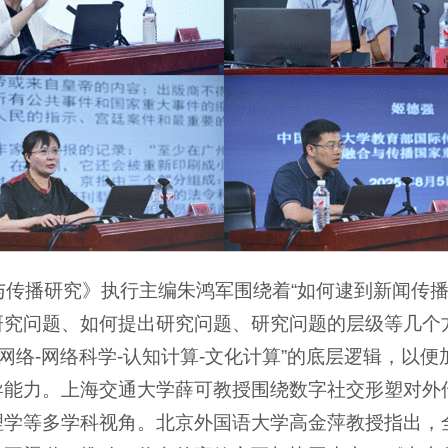
与传播研究》执行主编朱鸿军围绕着“如何逮到新闻传
研究问题、如何提出研究问题、研究问题的层级等几个
网络-网络科学-认知计算-文化计算”的底层逻辑，以
导能力。上海交通大学薛可教授围绕数字社交形塑对外
理学等多学科视角。北京外国语大学高金萍教授指出，