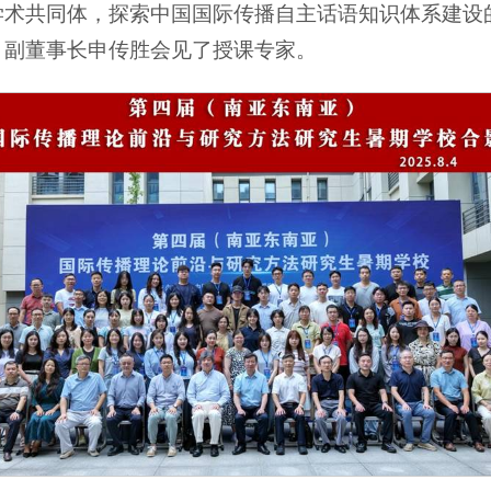
学术共同体，探索中国国际传播自主话语知识体系建设
、副董事长申传胜会见了授课专家。