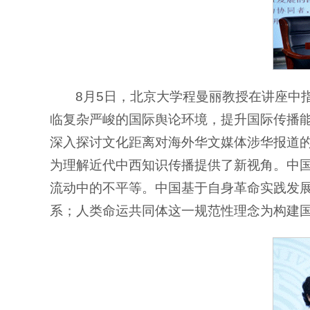
8月5日，北京大学程曼丽教授在讲座中
临复杂严峻的国际舆论环境，提升国际传播
深入探讨文化距离对海外华文媒体涉华报道
为理解近代中西知识传播提供了新视角。
中
流动中的不平等。中国基于自身革命实践发
系；人类命运共同体这一规范性理念为构建