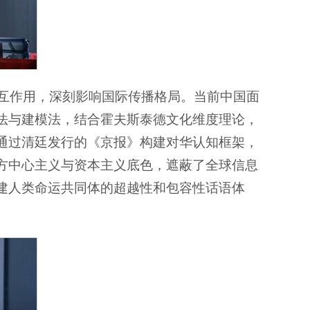
相互作用，深刻影响国际传播格局。当前中国面
法与建模法，结合霍夫斯泰德文化维度理论，
通过清廷发行的《京报》构建对华认知框架，
方中心主义与资本主义底色，遮蔽了全球信息
建人类命运共同体的超越性和包容性话语体