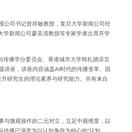
电视公司书记曾祥敏教授，复旦大学新闻公司经
大学新闻公司廖圣清教授等专家学者出席开学
闻与传播学分委员会、香港城市大学韩礼德语言
题讲座，讲座内容涵盖AI时代的传播变革、国
提升研究生的理论素养与研究能力。共有来自
叙事与微观操作的二元对立，立足中观维度，以
际传播已演变为以认知争夺为核心的“认知