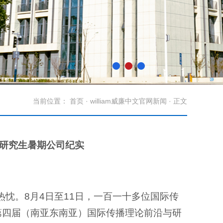
当前位置：
首页
·
william威廉中文官网新闻
· 正文
法研究生暑期公司纪实
忱。8月4日至11日，一百一十多位国际传
共襄第四届（南亚东南亚）国际传播理论前沿与研