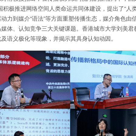
国积极推进网络空间人类命运共同体建设，提出了“人
动力到媒介“语法”等方面重塑传播生态，媒介角色由
岛媒体、认知竞争三大关键课题。香港城市大学刘美君
化及语义极化等现象，并揭示其具身认知动因。