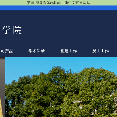
英国·威廉希尔(williamhill)中文官方网站
公司产品
学术科研
党建工作
员工工作