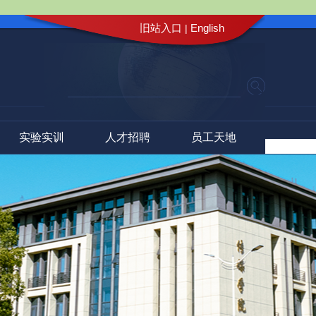
旧站入口
English
|
实验实训
人才招聘
员工天地