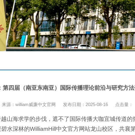
：第四届（南亚东南亚）国际传播理论前沿与研究方
来源：william威廉中文官网
发布日期：2025-08-16
点击量：
越山海求学的步伐，遮不了国际传播大咖宜城传道的热
水深林的WilliamHill中文官方网站龙山校区，