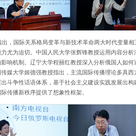
指出，国际关系格局变革与新技术革命两大时代变量
能力尤为迫切。
中国人民大学张辉锋教授运用内容分析
的影响机制。辽宁大学程丽红教授深入分析俄国人如何
国传媒大学姬德强教授指出，主流国际传播理论多具西
展出斗争性话语体系，基于社会主义建设实践发展出构
国际传播新秩序提供了想象性框架。