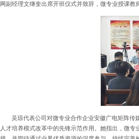
网副经理文继奎出席开班仪式并致辞，微专业授课教
吴琼代表公司对微专业合作企业安徽广电矩阵传媒
人才培养模式改革中的先锋示范作用。她指出，微专业
措，并期待通过业界优质资源的深度参与，持续完善校