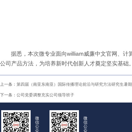
据悉，本次微专业面向william威廉中文官网
公司产品方法，为培养新时代创新人才奠定坚实基础。
上一条：
第四届（南亚东南亚）国际传播理论前沿与研究方法研究生暑期
下一条：
公司党委调整充实公司领导班子
微
微
信
信
公
公
众
众