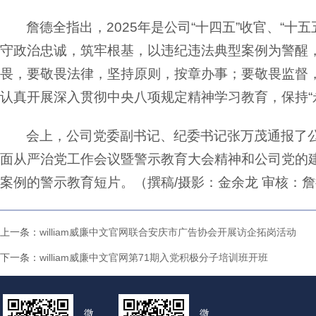
詹德全指出，2025年是公司“十四五”收官、“
守政治忠诚，筑牢根基，以违纪违法典型案例为警醒
畏，要敬畏法律，坚持原则，按章办事；要敬畏监督
认真开展深入贯彻中央八项规定精神学习教育，保持“
会上，公司党委副书记、纪委书记张万茂通报了公司
面从严治党工作会议暨警示教育大会精神和公司党的建
案例的警示教育短片。（撰稿/摄影：金余龙 审核：
上一条：
william威廉中文官网联合安庆市广告协会开展访企拓岗活动
下一条：
william威廉中文官网第71期入党积极分子培训班开班
微
微