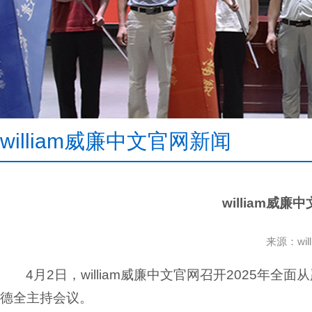
william威廉中文官网新闻
william威
来源：wi
4月2日，william威廉中文官网召开202
德全主持会议。