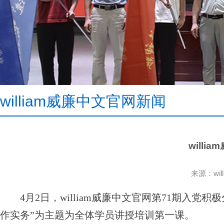
william威廉中文官网新闻
will
来源：wi
4月2日，william威廉中文官网第71期入
作实务”为主题为全体学员讲授培训第一课。