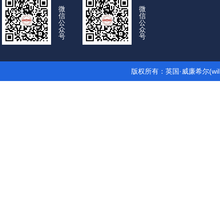
微
微
信
信
公
公
众
众
号
号
版权所有：英国·威廉希尔(wil