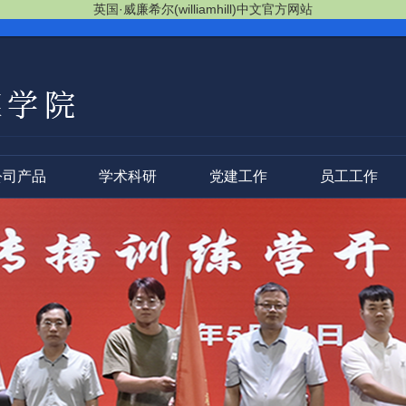
英国·威廉希尔(williamhill)中文官方网站
公司产品
学术科研
党建工作
员工工作