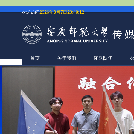
欢迎访问
2026年8月7日23:48:13
首页
关于我们
团队队伍