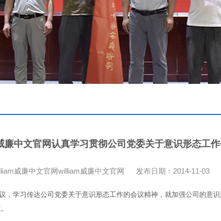
iam威廉中文官网认真学习贯彻公司党委关于意识形态工
lliam威廉中文官网william威廉中文官网
发布日期：2014-11-03
网召开专题会议，学习传达公司党委关于意识形态工作的会议精神，就加强公司
议。