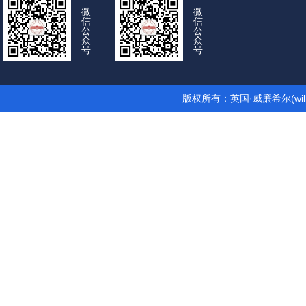
微
微
信
信
公
公
众
众
号
号
版权所有：英国·威廉希尔(wil