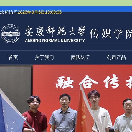
欢迎访问
2026年8月6日19:09:06
首页
关于我们
团队队伍
公司产品