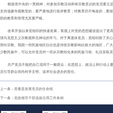
根据党中央的一贯精神，对参加宗教活动和有宗教意识的党员要立
支持滥建寺观教堂的，要严肃地进行批评教育；经教育仍不悔改的，要按
部的教育和管理尤其要严格。
改革开放以来党组织的快速发展，客观上对党的思想建设提出了更高
强马克思主义宗教观和无神论的学习。对于离退休党员，党组织除了关心
滑向宗教。我国一些民族地区往往也是传统宗教影响比较大的地区，广大
少数民族中，可以允许党员对一些从宗教转化来的民族习俗、礼仪采取灵
共产党员不能把自己混同于一般群众，在思想上、政治上和行动上
员引导群众崇尚科学文明、追求社会进步的责任。
上一条：
质量是发展党员的生命线
下一条：
党政领导干部选拔任用工作条例