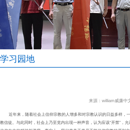
学习园地
来源：william威廉
近年来，随着社会上信仰宗教的人增多和对宗教认识的日益多样，
教信徒。与此同时，社会上乃至党内出现一种声音，认为应该“开禁”，