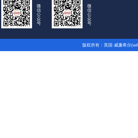
微
微
信
信
公
公
众
众
号
号
版权所有：英国·威廉希尔(wil