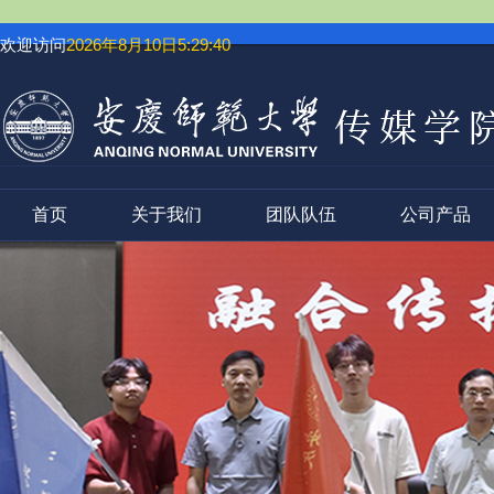
欢迎访问
2026年8月10日5:29:40
首页
关于我们
团队队伍
公司产品