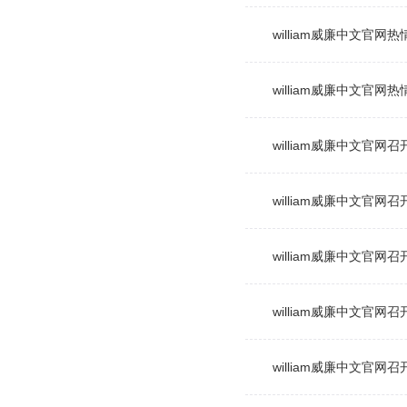
william威廉中文官网
william威廉中文官网
william威廉中文官
william威廉中文官
william威廉中文官网
william威廉中文官网
william威廉中文官