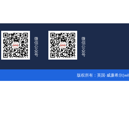
微
微
信
信
公
公
众
众
号
号
版权所有：英国·威廉希尔(wil