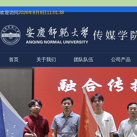
欢迎访问
2026年8月8日11:01:38
首页
关于我们
团队队伍
公司产品