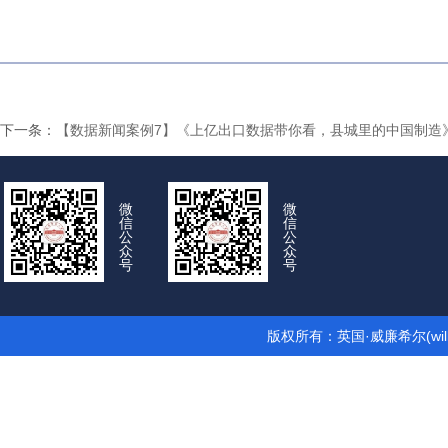
下一条：
【数据新闻案例7】《上亿出口数据带你看，县城里的中国制造
微
微
信
信
公
公
众
众
号
号
版权所有：英国·威廉希尔(wil