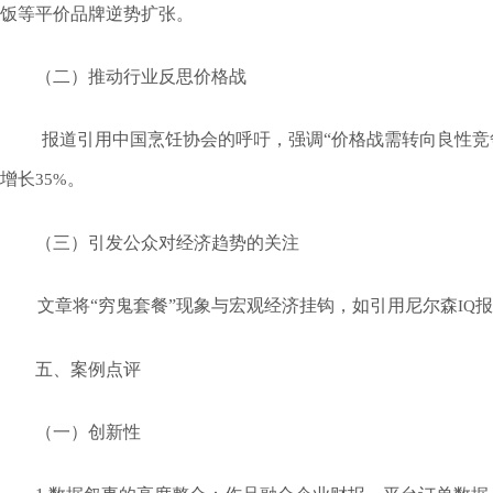
饭等平价品牌逆势扩张。
（二）推动行业反思价格战
报道引用中国烹饪协会的呼吁，强调“价格战需转向良性竞
增长
。
35%
（三）引发公众对经济趋势的关注
文章将“穷鬼套餐”现象与宏观经济挂钩，如引用尼尔森
报
IQ
五、案例点评
（一）创新性