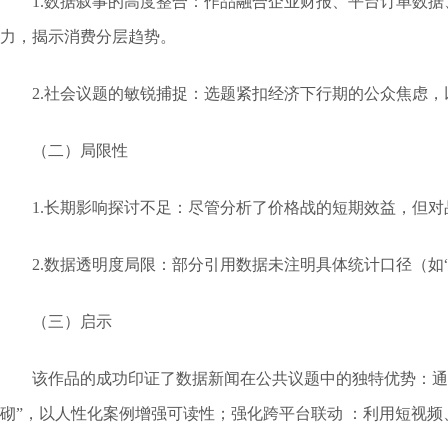
1.
数据叙事的高度整合：作品融合企业财报、平台订单数据
力，揭示消费分层趋势。
2.
社会议题的敏锐捕捉：选题紧扣经济下行期的公众焦虑，
（二）局限性
1.
长期影响探讨不足：尽管分析了价格战的短期效益，但对
2.
数据透明度局限：部分引用数据未注明具体统计口径（如
（三）启示
该作品的成功印证了数据新闻在公共议题中的独特优势：通
砌”，以人性化案例增强可读性；强化跨平台联动 ：利用短视