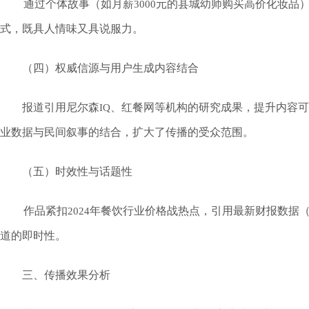
通过个体故事（如月薪
元的县城幼师购买高价化妆品
3000
式，既具人情味又具说服力。
（四）权威信源与用户生成内容结合
报道引用尼尔森
、红餐网等机构的研究成果，提升内容可
IQ
业数据与民间叙事的结合，扩大了传播的受众范围。
（五）时效性与话题性
作品紧扣
年餐饮行业价格战热点，引用最新财报数据
2024
道的即时性。
三、传播效果分析