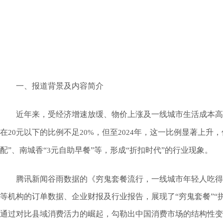
一、报道背景及内容简介
近年来，受经济增速放缓、物价上涨及一线城市生活成本高
在
元以下的比例不足
，但至
年，这一比例显著上升，
20
20%
2024
配”、南城香“
元自助早餐”等，形成“折扣时代”的行业现象。
3
腾讯新闻谷雨数据的《穷鬼套餐流行，一线城市年轻人吃得
等机构的订单数据、企业财报及行业报告，展现了“穷鬼套餐”
通过对比县域消费活力的崛起，勾勒出中国消费市场的结构性变