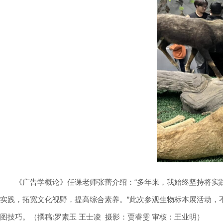
《广告学概论》任课老师张蕾介绍：“多年来，我始终坚持将实
实践，拓宽文化视野，提高综合素养。”此次参观生物标本展活动，
图技巧。（撰稿:罗素玉 王士凌 摄影：贾睿雯 审核：王业明）