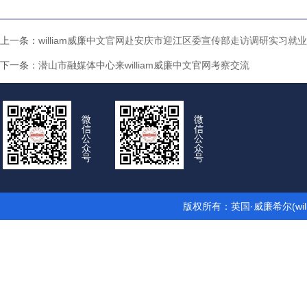
上一条：
william威廉中文官网赴安庆市迎江区委宣传部走访调研实习就
下一条：
潜山市融媒体中心来william威廉中文官网考察交流
微
微
信
信
公
公
众
众
号
号
版权所有：英国·威廉希尔(wil