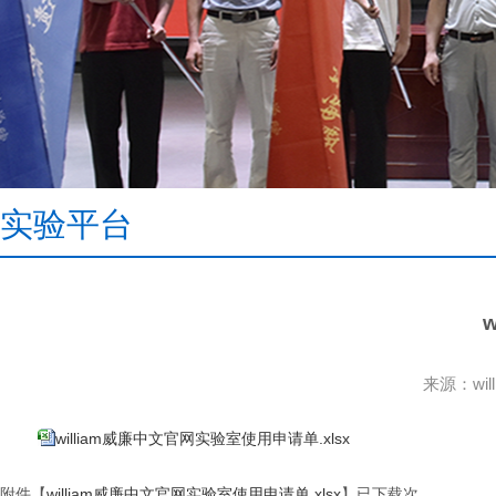
实验平台
来源：wi
william威廉中文官网实验室使用申请单.xlsx
附件【
william威廉中文官网实验室使用申请单.xlsx
】已下载
次