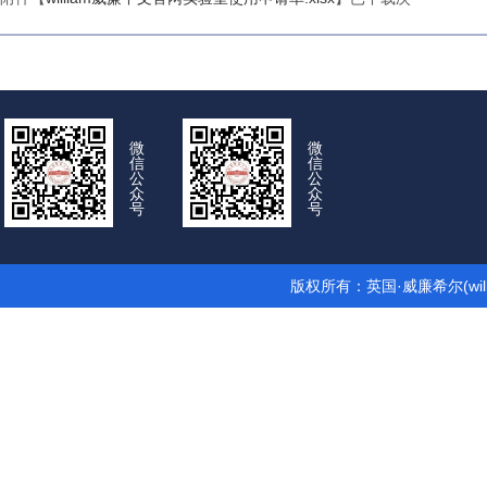
微
微
信
信
公
公
众
众
号
号
版权所有：英国·威廉希尔(wil