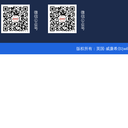
微
微
信
信
公
公
众
众
号
号
版权所有：英国·威廉希尔(wil