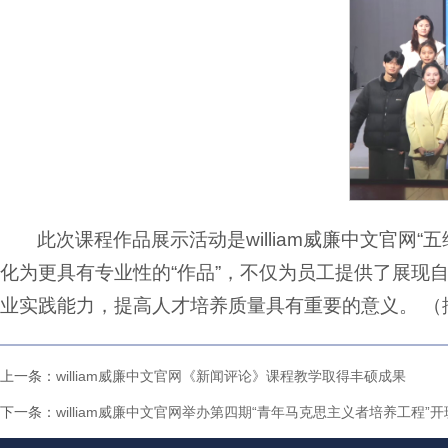
此次课程作品展示活动是william威廉中文官网
化为更具有专业性的“作品”，不仅为员工提供了展现
业实践能力，提高人才培养质量具有重要的意义。 （撰
上一条：
william威廉中文官网《新闻评论》课程教学取得丰硕成果
下一条：
william威廉中文官网举办第四期“青年马克思主义者培养工程”