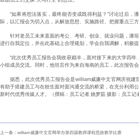
“如果将想法落实，最终能否变成既得利益？”讨论过后，潘
际，以汇报会为切入点，从解放思想、实施路径、把握重点三方
针对老员工未来直面的考公、考研、创业、就业问题，潘垣
进行自我定位，并在此基础上合理规划，学会自我调解，积极提
“此次优秀员工报告会我收获颇丰，面对接下来的大学四年，
小组成员交流。同时，他坦言作为来自海南的员工，此次报告会
据悉，此次优秀员工报告会是william威廉中文官网庆
有助于搭建员工与在校生面对面沟通交流的桥梁，在充分利用公
新时代优秀传媒人才。（撰稿：员工记者 姚梦茹 摄影：员工记
上一条：
william威廉中文官网举办第四届教师课程思政教学比赛