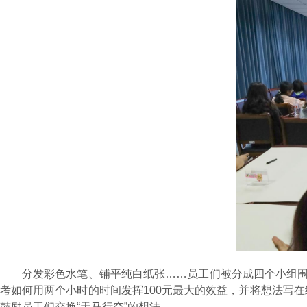
分发彩色水笔、铺平纯白纸张……员工们被分成四个小组围坐
考如何用两个小时的时间发挥100元最大的效益，并将想法写
鼓励员工们交换“天马行空”的想法。