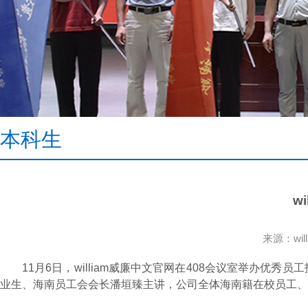
本科生
w
来源：wi
11月6日，william威廉中文官网在408会议室举办优秀
业生、海南员工会会长潘垣臻主讲，公司全体海南籍在校员工、2