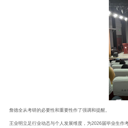
詹德全从考研的必要性和重要性作了强调和提醒。
王业明立足行业动态与个人发展维度，为2026届毕业生