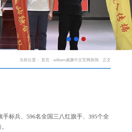
当前位置：
首页
·
william威廉中文官网新闻
· 正文
手标兵、596名全国三八红旗手、395个全
号。