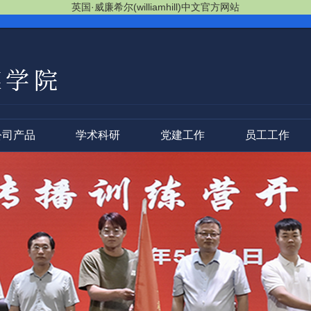
英国·威廉希尔(williamhill)中文官方网站
公司产品
学术科研
党建工作
员工工作