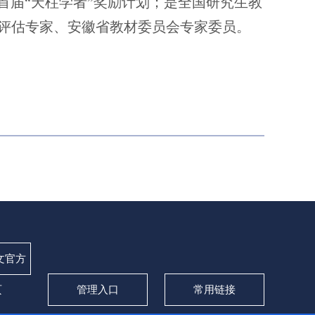
站首届“天柱学者”奖励计划；是全国研究生教
评估专家、安徽省教材委员会专家委员。
l中文官方
页
管理入口
常用链接