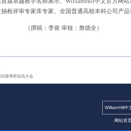
卓越教学名师展示、WilliamHill中文官方网
文抽检评审专家库专家、全国普通高校本科公司产品
 审核：詹德全）
研
2026届考研动员大会
WilliamHil
网站首