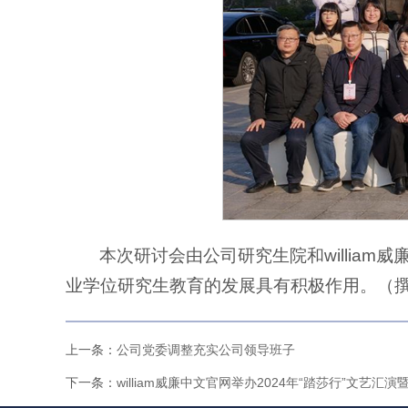
本次研讨会由公司研究生院和willi
业学位研究生教育的发展具有积极作用。（撰
上一条：
公司党委调整充实公司领导班子
下一条：
william威廉中文官网举办2024年“踏莎行”文艺