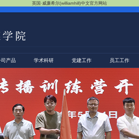
英国·威廉希尔(williamhill)中文官方网站
公司产品
学术科研
党建工作
员工工作