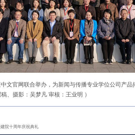
am威廉中文官网联合举办，为新闻与传播专业学位公司产
稿、摄影：吴梦凡 审核：王业明 ）
汇演暨建院十周年庆祝典礼