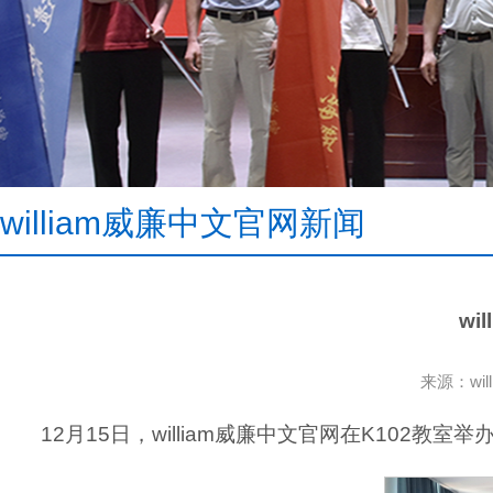
william威廉中文官网新闻
w
来源：wi
12月15日，william威廉中文官网在K102