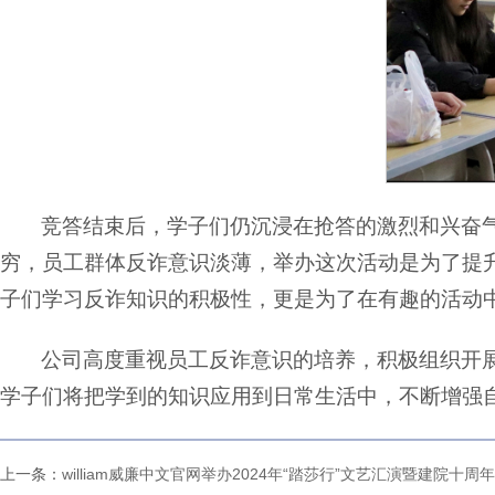
竞答结束后，学子们仍沉浸在抢答的激烈和兴奋气
穷，员工群体反诈意识淡薄，举办这次活动是为了提
子们学习反诈知识的积极性，更是为了在有趣的活动
公司高度重视员工反诈意识的培养，积极组织开
学子们将把学到的知识应用到日常生活中，不断增强自
上一条：
william威廉中文官网举办2024年“踏莎行”文艺汇演暨建院十周