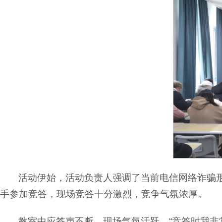
活动伊始，活动负责人强调了当前电信网络诈骗
手参加竞答，现场竞答十分激烈，竞争气氛浓厚。
教室中应答声不断，现场气氛活跃。“竞答时我