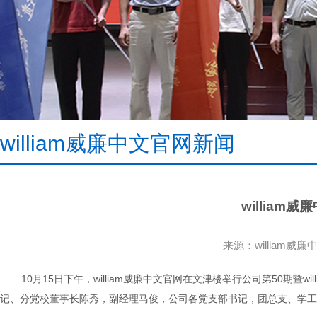
william威廉中文官网新闻
willia
来源：william威廉
10月15日下午，william威廉中文官网在文津楼举行公司第50
记、分党校董事长陈秀，副经理马俊，公司各党支部书记，团总支、学工办老