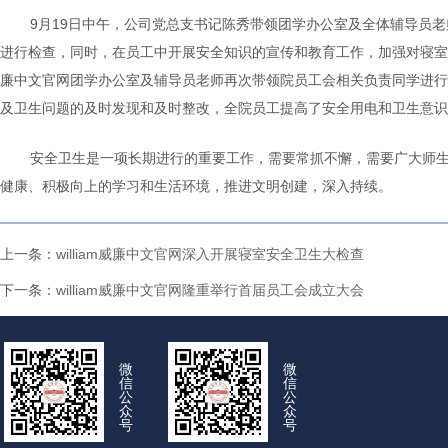
9月19日中午，公司党总支书记陈秀带领团学办公室及全体辅导员
进行检查，同时，在员工中开展安全知识的宣传和教育工作，加强对寝室卫生
廉中文官网团学办公室及辅导员老师再次带领院员工会相关负责同学进行
及卫生问题的及时发现和及时整改，全院员工提高了安全用电和卫生意识
安全卫生是一项长期进行的重要工作，需要常抓不懈，需要广大师
健康、积极向上的学习和生活环境，推进文明创建，深入持续。
上一条：
william威廉中文官网深入开展寝室安全卫生大检查
下一条：
william威廉中文官网隆重举行首届员工会成立大会
微
微
信
信
公
公
众
众
号
号