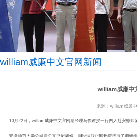
william威廉中文官网新闻
william威
来源：william威廉
10月22日，william威廉中文官网副经理马俊教授一行四人赴安
安徽师范大学公司党总支书记胡靖、副经理沈正赋热情接待了调研组一