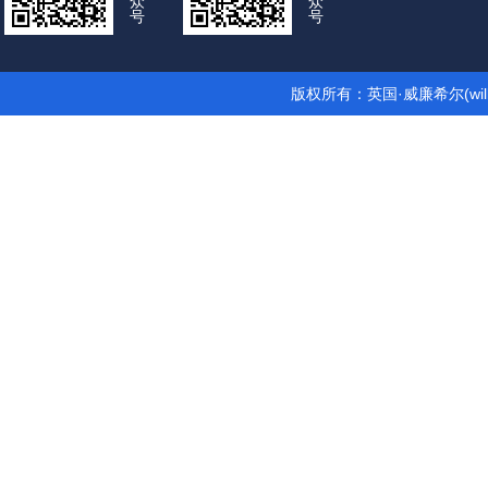
众
众
号
号
版权所有：英国·威廉希尔(wil