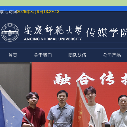
欢迎访问
2026年8月9日13:29:14
首页
关于我们
团队队伍
公司产品