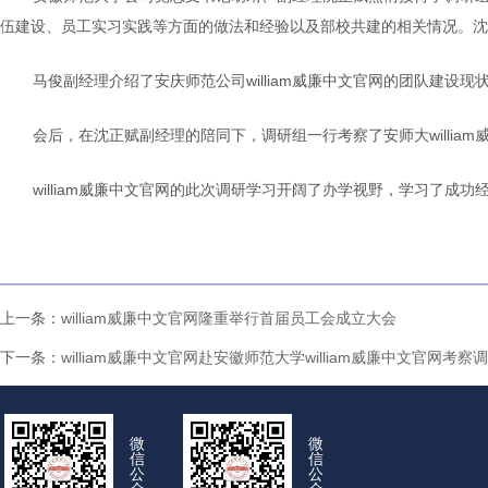
伍建设、员工实习实践等方面的做法和经验以及部校共建的相关情况。沈正
马俊副经理介绍了安庆师范公司william威廉中文官网的团队建设
会后，在沈正赋副经理的陪同下，调研组一行考察了安师大willi
william威廉中文官网的此次调研学习开阔了办学视野，学习了成功经
上一条：
william威廉中文官网隆重举行首届员工会成立大会
下一条：
william威廉中文官网赴安徽师范大学william威廉中文官网考察
微
微
信
信
公
公