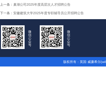
上一条：
巢湖公司2025年度高层次人才招聘公告
下一条：
安徽建筑大学2025年度专职辅导员公开招聘公告
微
微
信
信
公
公
众
众
号
号
版权所有：英国·威廉希尔(wil