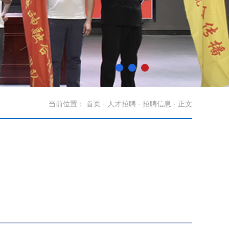
当前位置：
首页
·
人才招聘
·
招聘信息
· 正文