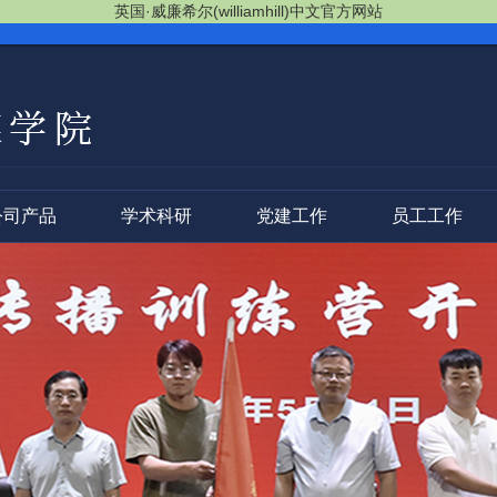
英国·威廉希尔(williamhill)中文官方网站
公司产品
学术科研
党建工作
员工工作