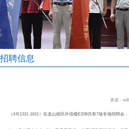
招聘信息
来源：wi
（4月13日-16日）在龙山校区外语楼E208共有7场专场招聘会