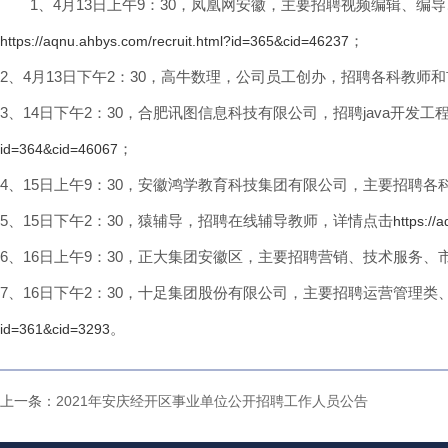
1、4月13日上午9：30，凤凰网安徽，主要招聘视频编辑、
；
https://aqnu.ahbys.com/recruit.html?id=365&cid=46237
2、4月13日下午2：30，高牛数理，公司员工创办，招聘各科教师
3、14日下午2：30，合肥讯图信息科技有限公司，招聘java开
；
id=364&cid=46067
4、15日上午9：30，安徽鸿学教育科技集团有限公司，主要招聘
5、15日下午2：30，猿辅导，招聘在线辅导教师，详情点击
https://
6、16日上午9：30，正大集团安徽区，主要招聘营销、技术服务、
7、16日下午2：30，十足集团股份有限公司，主要招聘运营管理
。
id=361&cid=3293
上一条：
2021年安庆经开区事业单位公开招聘工作人员公告