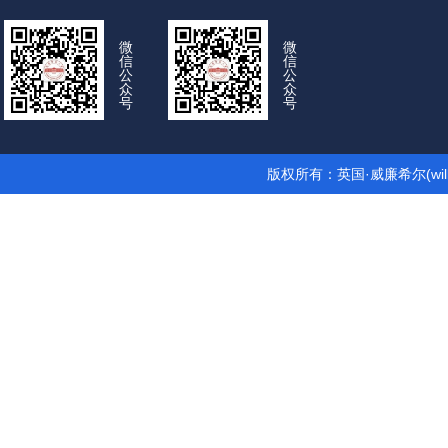
微
微
信
信
公
公
众
众
号
号
版权所有：英国·威廉希尔(wil