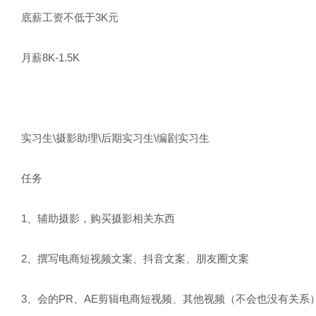
底薪工资不低于3K元
月薪8K-1.5K
实习生\摄影助理\后期实习生\编剧实习生
任务
1、辅助摄影，购买摄影相关东西
2、撰写电商短视频文案、抖音文案、朋友圈文案
3、会的PR、AE剪辑电商短视频、其他视频（不会也没有关系