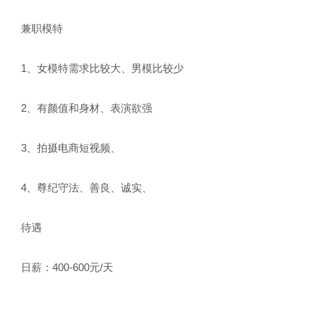
兼职模特
1、女模特需求比较大、男模比较少
2、有颜值和身材、表演欲强
3、拍摄电商短视频、
4、尊纪守法、善良、诚实、
待遇
日薪：400-600元/天