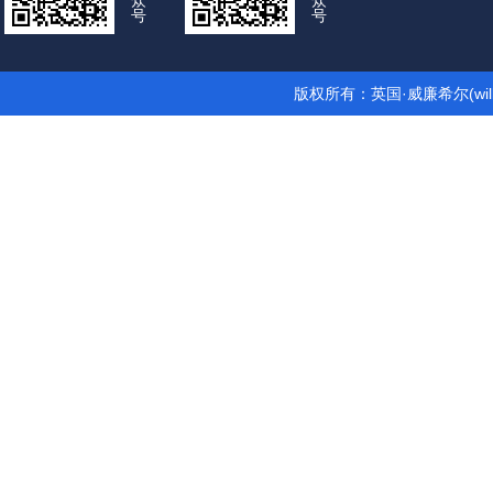
众
众
号
号
版权所有：英国·威廉希尔(wil