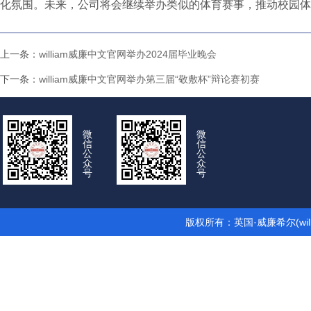
化氛围。未来，公司将会继续举办类似的体育赛事，推动校园体育
上一条：
william威廉中文官网举办2024届毕业晚会
下一条：
william威廉中文官网举办第三届“敬敷杯”辩论赛初赛
微
微
信
信
公
公
众
众
号
号
版权所有：英国·威廉希尔(wil