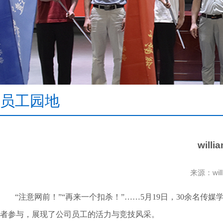
员工园地
wil
来源：wi
“注意网前！”“再来一个扣杀！”……5月19日，30余名
者参与，展现了公司员工的活力与竞技风采。