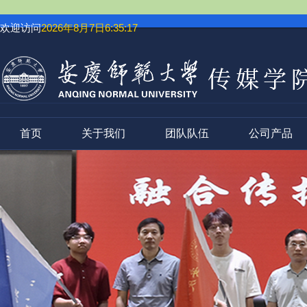
欢迎访问
2026年8月7日6:35:18
首页
关于我们
团队队伍
公司产品