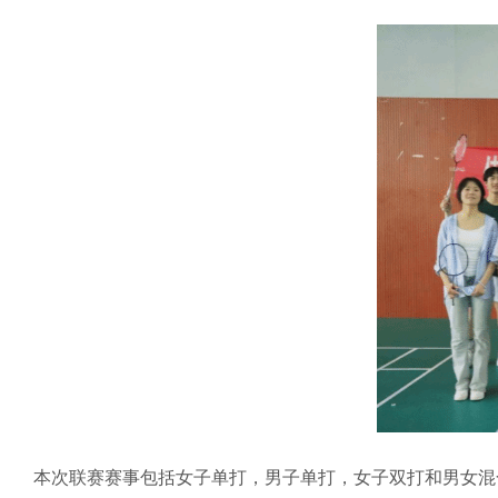
本次联赛赛事包括女子单打，男子单打，女子双打和男女混