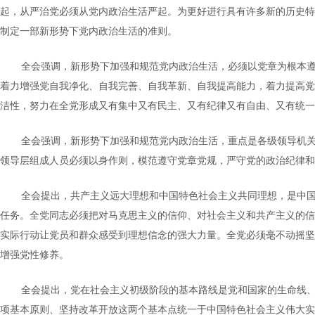
起，从严治党必须从党内政治生活严起。为更好进行具有许多新的历史特
制定一部新形势下党内政治生活的准则。
全会强调，新形势下加强和规范党内政治生活，必须以党章为根本
着力增强党自我净化、自我完善、自我革新、自我提高能力，着力提高党
洁性，努力在全党形成又有集中又有民主、又有纪律又有自由、又有统一
全会强调，新形势下加强和规范党内政治生活，重点是各级领导机
领导层组成人员必须以身作则，模范遵守党章党规，严守党的政治纪律和
全会提出，共产主义远大理想和中国特色社会主义共同理想，是中
任务。全党同志必须把对马克思主义的信仰、对社会主义和共产主义的信
实际行动让党员和群众感受到理想信念的强大力量。全党必须毫不动摇坚
增强党性修养。
全会提出，党在社会主义初级阶段的基本路线是党和国家的生命线
项基本原则、坚持改革开放这两个基本点统一于中国特色社会主义伟大实