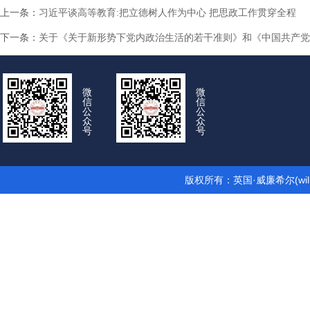
上一条：
习近平谈高等教育:把立德树人作为中心 把思政工作贯穿全程
下一条：
关于《关于新形势下党内政治生活的若干准则》和《中国共产党
微
微
信
信
公
公
众
众
号
号
版权所有：英国·威廉希尔(wil