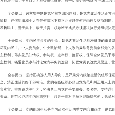
方解决问题，千方百计为群众排忧解难。对一切搞劳民伤财的“形象工程”
全会提出，民主集中制是党的根本组织原则，是党内政治生活正常
坚持，任何组织和个人在任何情况下都不允许以任何理由违反这项制度。
发扬民主、善于集中、敢于担责，领导班子成员必须坚决执行党组织决定
全会提出，党内民主是党的生命，是党内政治生活积极健康的重要
坏党内民主。中央委员会、中央政治局、中央政治局常务委员会和党的各
主权利，落实党员知情权、参与权、选举权、监督权，保障全体党员平等
主权利。畅通党员参与讨论党内事务的途径，拓宽党员表达意见渠道，营
全会提出，坚持正确选人用人导向，是严肃党内政治生活的组织保
当、清正廉洁的好干部标准。党的各级组织必须自觉防范和纠正用人上的
官卖官、拉票贿选等行为，坚决禁止向党伸手要职务、要名誉、要待遇行
关系。规范和纯洁党内同志交往，领导干部对党员不能颐指气使，党员对
全会提出，党的组织生活是党内政治生活的重要内容和载体，是党