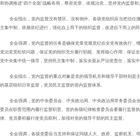
和协调推进“四个全面”战略布局，尊崇党章，依规治党，坚持党内监督
全会指出，党内监督没有禁区、没有例外。各级党组织应当把信任
主集中制，依规依纪进行，强化自上而下的组织监督，改进自下而上的民
全会强调，党内监督的任务是确保党章党规党纪在全党有效执行，
党治党宽松软问题，保证党的组织充分履行职能、发挥核心作用，保证全
党中央集中统一领导，坚持民主集中制，落实全面从严治党责任，落实中
全会指出，党内监督的重点对象是党的领导机关和领导干部特别是
的基层组织日常监督，党员民主监督的党内监督体系。
全会强调，党的中央委员会、中央政治局、中央政治局常务委员会
委员在职责范围内履行监督职责。党的各级纪律检查委员会要履行监督执
律。党员要积极行使党员权利，加强对党的领导干部的民主监督。
全会强调，各级党委应当支持和保证同级人大、政府、监察机关、