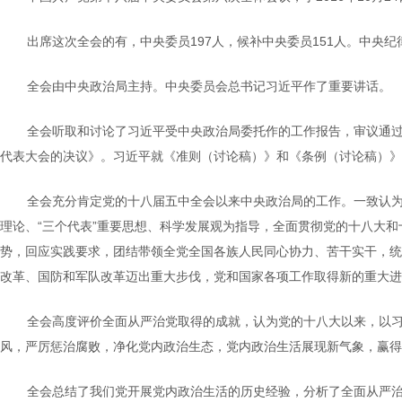
出席这次全会的有，中央委员197人，候补中央委员151人。中
全会由中央政治局主持。中央委员会总书记习近平作了重要讲话。
全会听取和讨论了习近平受中央政治局委托作的工作报告，审议通
代表大会的决议》。习近平就《准则（讨论稿）》和《条例（讨论稿）》
全会充分肯定党的十八届五中全会以来中央政治局的工作。一致认
理论、“三个代表”重要思想、科学发展观为指导，全面贯彻党的十八大
势，回应实践要求，团结带领全党全国各族人民同心协力、苦干实干，统筹
改革、国防和军队改革迈出重大步伐，党和国家各项工作取得新的重大进
全会高度评价全面从严治党取得的成就，认为党的十八大以来，以
风，严厉惩治腐败，净化党内政治生态，党内政治生活展现新气象，赢得
全会总结了我们党开展党内政治生活的历史经验，分析了全面从严