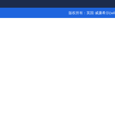
版权所有：英国·威廉希尔(wil