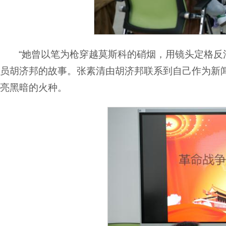
“她曾以笔为枪穿越莫斯科的硝烟，用镜头定格反
员胡济邦的故事。张素清由胡济邦联系到自己作为新
亮黑暗的火种。