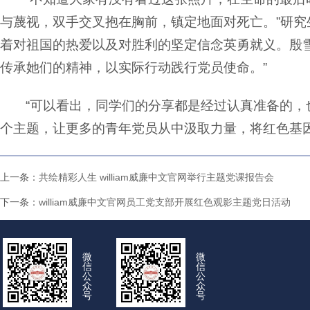
与蔑视，双手交叉抱在胸前，镇定地面对死亡。”研究
着对祖国的热爱以及对胜利的坚定信念英勇就义。殷
传承她们的精神，以实际行动践行党员使命。”
“可以看出，同学们的分享都是经过认真准备的，
个主题，让更多的青年党员从中汲取力量，将红色基因
上一条：
共绘精彩人生 william威廉中文官网举行主题党课报告会
下一条：
william威廉中文官网员工党支部开展红色观影主题党日活动
微
微
信
信
公
公
众
众
号
号