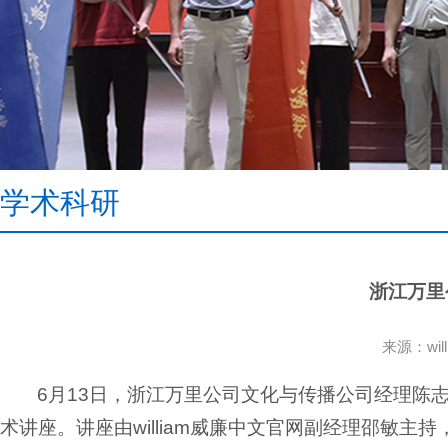
学术科研
浙江万里
来源：wi
6月13日，浙江万里公司文化与传播公司经理陈志强
术讲座。讲座由william威廉中文官网副经理邵敏主持，