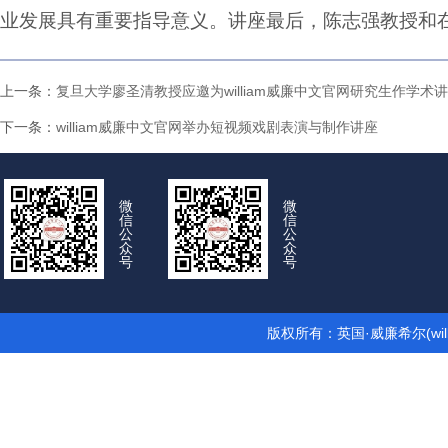
业发展具有重要指导意义。讲座最后，陈志强教授和在
上一条：
复旦大学廖圣清教授应邀为william威廉中文官网研究生作学术
下一条：
william威廉中文官网举办短视频戏剧表演与制作讲座
微
微
信
信
公
公
众
众
号
号
版权所有：英国·威廉希尔(wil