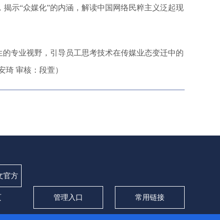
揭示“众媒化”的内涵，解读中国网络民粹主义泛起现
生的专业视野，引导员工思考技术在传媒业态变迁中的
安琦 审核：段萱）
l中文官方
页
管理入口
常用链接