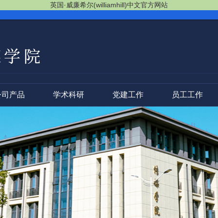
英国·威廉希尔(williamhill)中文官方网站
公司产品
学术科研
党建工作
员工工作