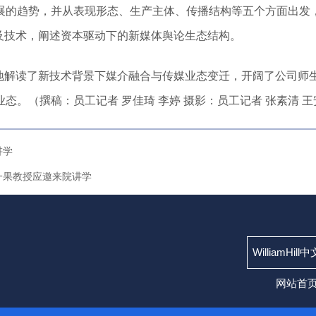
展的趋势，并从表现形态、生产主体、传播结构等五个方面出发，
及技术，阐述资本驱动下的新媒体舆论生态结构。
地解读了新技术背景下媒介融合与传媒业态变迁，开阔了公司师
。（撰稿：员工记者 罗佳琦 李婷 摄影：员工记者 张素清 王
讲学
一果教授应邀来院讲学
WilliamHil
网站首