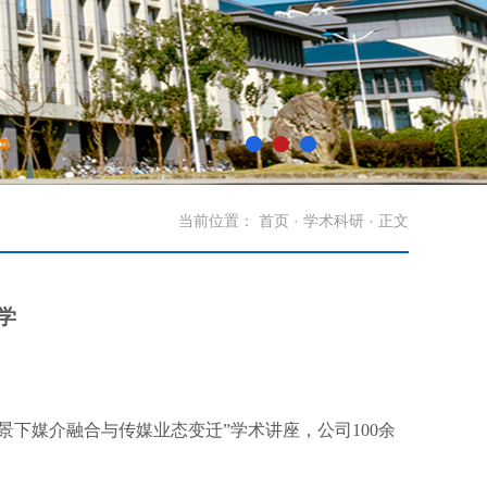
当前位置：
首页
·
学术科研
· 正文
学
下媒介融合与传媒业态变迁”学术讲座，公司100余