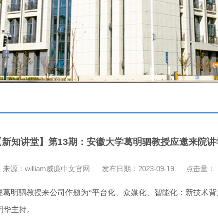
【新知讲堂】第13期：安徽大学葛明驷教授应邀来院讲
来源：william威廉中文官网
发布日期：2023-09-19
点击量：
葛明驷教授来公司作题为“平台化、众媒化、智能化：新技术背景
贺明华主持。